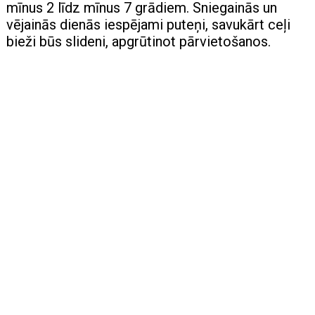
mīnus 2 līdz mīnus 7 grādiem. Sniegainās un
vējainās dienās iespējami puteņi, savukārt ceļi
bieži būs slideni, apgrūtinot pārvietošanos.