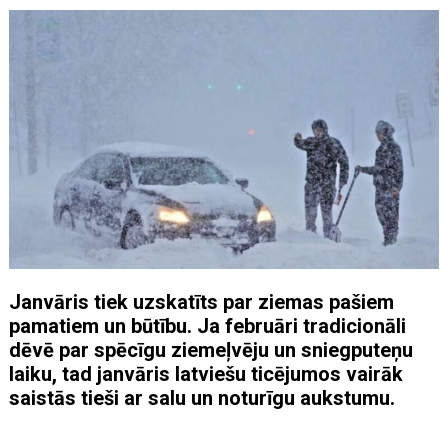
Janvāris tiek uzskatīts par ziemas pašiem
pamatiem un būtību. Ja februāri tradicionāli
dēvē par spēcīgu ziemeļvēju un sniegputeņu
laiku, tad janvāris latviešu ticējumos vairāk
saistās tieši ar salu un noturīgu aukstumu.