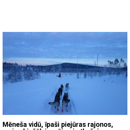
Mēneša vidū, īpaši piejūras rajonos,