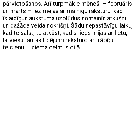
pārvietošanos. Arī turpmākie mēneši – februāris
un marts – iezīmējas ar mainīgu raksturu, kad
īslaicīgus aukstuma uzplūdus nomainīs atkušņi
un dažāda veida nokrišņi. Šādu nepastāvīgu laiku,
kad te salst, te atkūst, kad sniegs mijas ar lietu,
latviešu tautas ticējumi raksturo ar trāpīgu
teicienu – ziema celmus cilā.