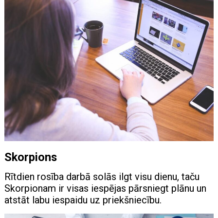
Skorpions
Rītdien rosība darbā solās ilgt visu dienu, taču
Skorpionam ir visas iespējas pārsniegt plānu un
atstāt labu iespaidu uz priekšniecību.