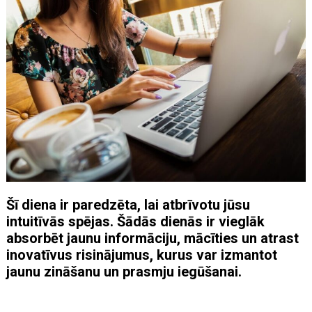
Šī diena ir paredzēta, lai atbrīvotu jūsu
intuitīvās spējas. Šādās dienās ir vieglāk
absorbēt jaunu informāciju, mācīties un atrast
inovatīvus risinājumus, kurus var izmantot
jaunu zināšanu un prasmju iegūšanai.