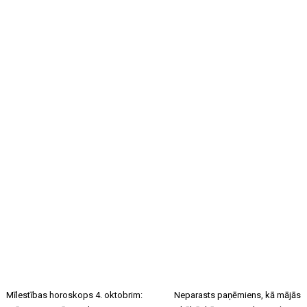
Mīlestības horoskops 4. oktobrim:
Neparasts paņēmiens, kā mājās