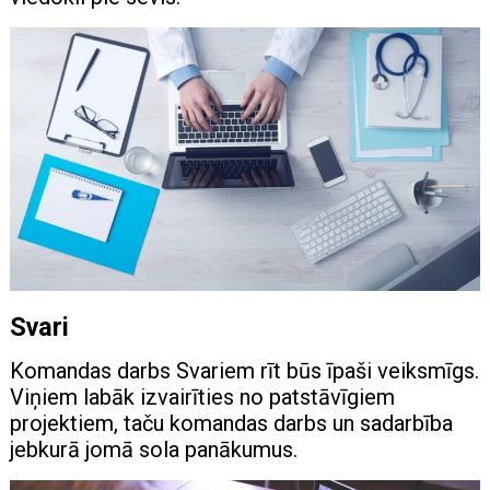
Svari
Komandas darbs Svariem rīt būs īpaši veiksmīgs.
Viņiem labāk izvairīties no patstāvīgiem
projektiem, taču komandas darbs un sadarbība
jebkurā jomā sola panākumus.