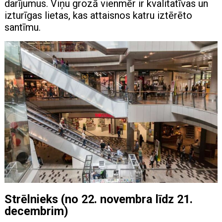
darījumus. Viņu grozā vienmēr ir kvalitatīvas un
izturīgas lietas, kas attaisnos katru iztērēto
santīmu.
Strēlnieks (no 22. novembra līdz 21.
decembrim)