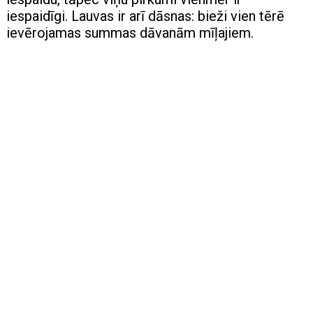
iespaidīgi. Lauvas ir arī dāsnas: bieži vien tērē
ievērojamas summas dāvanām mīļajiem.