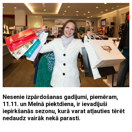
Nesenie izpārdošanas gadījumi, piemēram,
11.11. un Melnā piektdiena, ir ievadījuši
iepirkšanās sezonu, kurā varat atļauties tērēt
nedaudz vairāk nekā parasti.