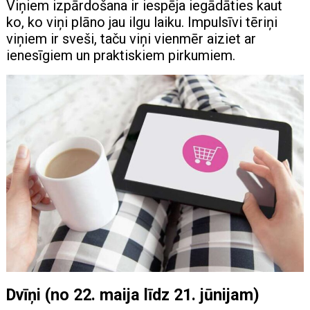
Viņiem izpārdošana ir iespēja iegādāties kaut
ko, ko viņi plāno jau ilgu laiku. Impulsīvi tēriņi
viņiem ir sveši, taču viņi vienmēr aiziet ar
ienesīgiem un praktiskiem pirkumiem.
Dvīņi (no 22. maija līdz 21. jūnijam)