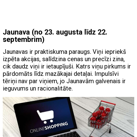
Jaunava (no 23. augusta līdz 22.
septembrim)
Jaunavas ir praktiskuma paraugs. Viņi iepriekš
izpēta akcijas, salīdzina cenas un precīzi zina,
cik daudz viņi ir ietaupījuši. Katrs viņu pirkums ir
pārdomāts līdz mazākajai detaļai. Impulsīvi
tēriņi nav par viņiem, jo ​​Jaunavām galvenais ir
ieguvums un racionalitāte.