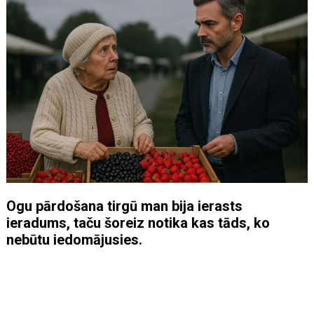
Ogu pārdošana tirgū man bija ierasts
ieradums, taču šoreiz notika kas tāds, ko
nebūtu iedomājusies.