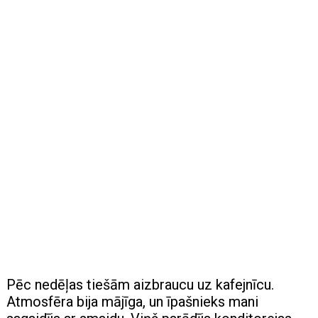
Pēc nedēļas tiešām aizbraucu uz kafejnīcu.
Atmosfēra bija mājīga, un īpašnieks mani