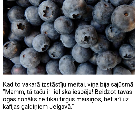
Kad to vakarā izstāstīju meitai, viņa bija sajūsmā.
“Mamm, tā taču ir lieliska iespēja! Beidzot tavas
ogas nonāks ne tikai tirgus maisiņos, bet arī uz
kafijas galdiņiem Jelgavā.”