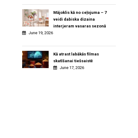
Mājoklis kā no ceļojuma – 7
veidi dabiska dizaina
interjeram vasaras sezonā
June 19, 2026
Kā atrast labākās filmas
skatīšanai tiešsaistē
June 17, 2026