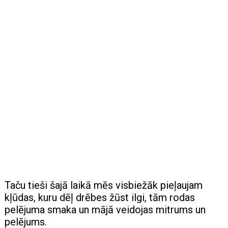
Taču tieši šajā laikā mēs visbiežāk pieļaujam
kļūdas, kuru dēļ drēbes žūst ilgi, tām rodas
pelējuma smaka un mājā veidojas mitrums un
pelējums.