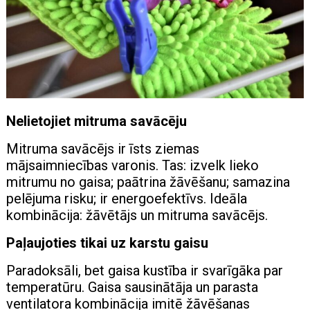
Nelietojiet mitruma savācēju
Mitruma savācējs ir īsts ziemas
mājsaimniecības varonis. Tas: izvelk lieko
mitrumu no gaisa; paātrina žāvēšanu; samazina
pelējuma risku; ir energoefektīvs. Ideāla
kombinācija: žāvētājs un mitruma savācējs.
Paļaujoties tikai uz karstu gaisu
Paradoksāli, bet gaisa kustība ir svarīgāka par
temperatūru. Gaisa sausinātāja un parasta
ventilatora kombinācija imitē žāvēšanas