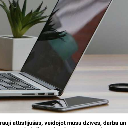
rauji attīstījušās, veidojot mūsu dzīves, darba un