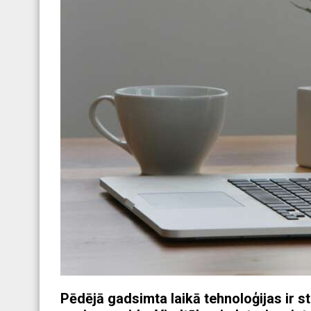
Pēdējā gadsimta laikā tehnoloģijas ir st