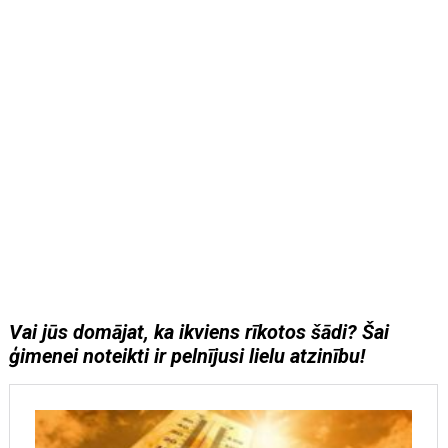
Vai jūs domājat, ka ikviens rīkotos šādi? Šai
ģimenei noteikti ir pelnījusi lielu atzinību!