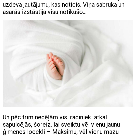
uzdeva jautājumu, kas noticis. Viņa sabruka un
asarās izstāstīja visu notikušo…
Un pēc trim nedēļām visi radinieki atkal
sapulcējās, šoreiz, lai sveiktu vēl vienu jaunu
ģimenes locekli – Maksimu, vēl vienu mazu