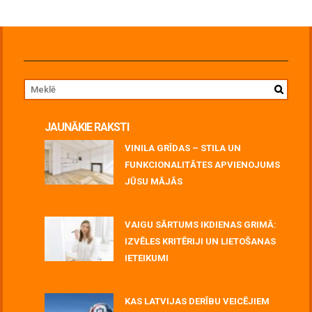
JAUNĀKIE RAKSTI
VINILA GRĪDAS – STILA UN
FUNKCIONALITĀTES APVIENOJUMS
JŪSU MĀJĀS
July 06, 2026
VAIGU SĀRTUMS IKDIENAS GRIMĀ:
IZVĒLES KRITĒRIJI UN LIETOŠANAS
IETEIKUMI
July 06, 2026
KAS LATVIJAS DERĪBU VEICĒJIEM