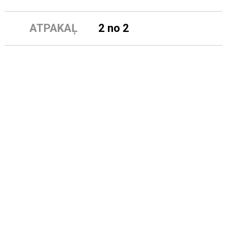
ATPAKAĻ
2 no 2