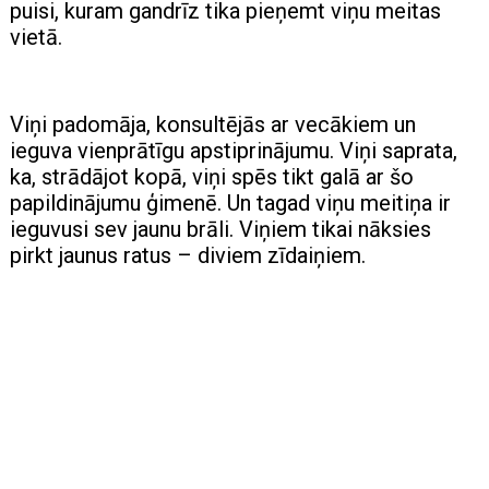
puisi, kuram gandrīz tika pieņemt viņu meitas
vietā.
Viņi padomāja, konsultējās ar vecākiem un
ieguva vienprātīgu apstiprinājumu. Viņi saprata,
ka, strādājot kopā, viņi spēs tikt galā ar šo
papildinājumu ģimenē. Un tagad viņu meitiņa ir
ieguvusi sev jaunu brāli. Viņiem tikai nāksies
pirkt jaunus ratus – diviem zīdaiņiem.