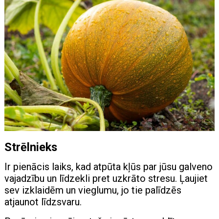
Strēlnieks
Ir pienācis laiks, kad atpūta kļūs par jūsu galveno
vajadzību un līdzekli pret uzkrāto stresu. Ļaujiet
sev izklaidēm un vieglumu, jo tie palīdzēs
atjaunot līdzsvaru.