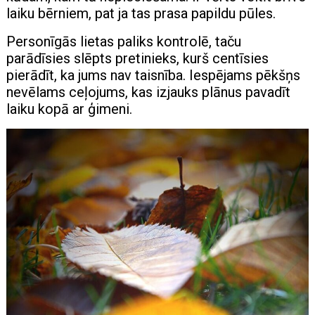
laiku bērniem, pat ja tas prasa papildu pūles.
Personīgās lietas paliks kontrolē, taču
parādīsies slēpts pretinieks, kurš centīsies
pierādīt, ka jums nav taisnība. Iespējams pēkšņs
nevēlams ceļojums, kas izjauks plānus pavadīt
laiku kopā ar ģimeni.