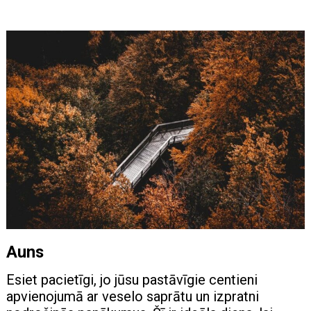
Auns
Esiet pacietīgi, jo jūsu pastāvīgie centieni
apvienojumā ar veselo saprātu un izpratni