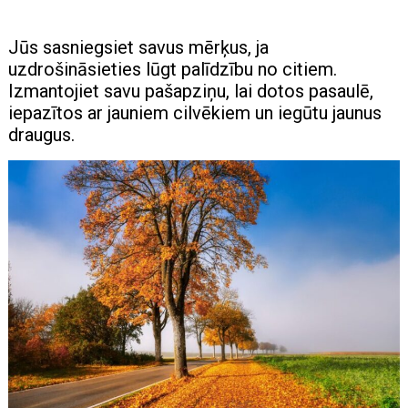
Jūs sasniegsiet savus mērķus, ja
uzdrošināsieties lūgt palīdzību no citiem.
Izmantojiet savu pašapziņu, lai dotos pasaulē,
iepazītos ar jauniem cilvēkiem un iegūtu jaunus
draugus.