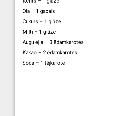
Kefīrs – 1 glāze
Ola – 1 gabals
Cukurs – 1 glāze
Milti – 1 glāze
Augu eļļa – 3 ēdamkarotes
Kakao – 2 ēdamkarotes
Soda – 1 tējkarote