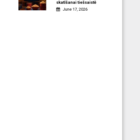
skatīšanai tiešsaistē
June 17, 2026