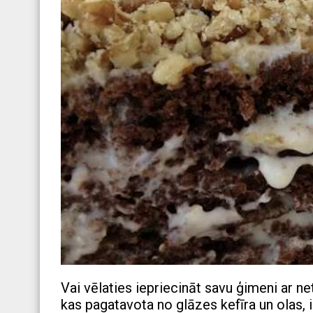
Vai vēlaties iepriecināt savu ģimeni ar 
kas pagatavota no glāzes kefīra un olas, 