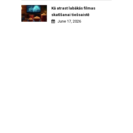
Kā atrast labākās filmas
skatīšanai tiešsaistē
June 17, 2026