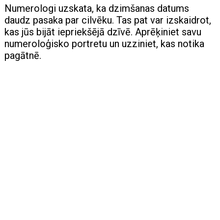
Numerologi uzskata, ka dzimšanas datums
daudz pasaka par cilvēku. Tas pat var izskaidrot,
kas jūs bijāt iepriekšējā dzīvē. Aprēķiniet savu
numeroloģisko portretu un uzziniet, kas notika
pagātnē.