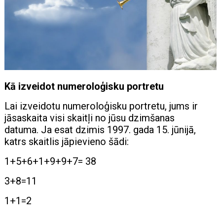
Kā izveidot numeroloģisku portretu
Lai izveidotu numeroloģisku portretu, jums ir
jāsaskaita visi skaitļi no jūsu dzimšanas
datuma. Ja esat dzimis 1997. gada 15. jūnijā,
katrs skaitlis jāpievieno šādi:
1+5+6+1+9+9+7= 38
3+8=11
1+1=2