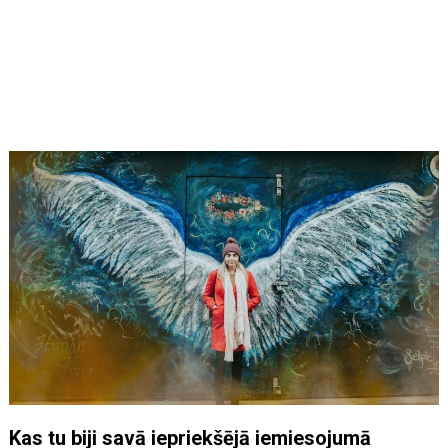
Kas tu biji savā iepriekšējā iemiesojumā