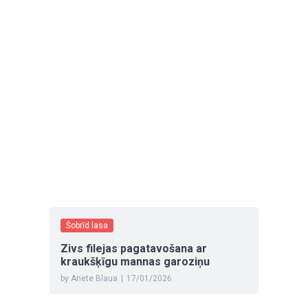
Šobrīd lasa
Zivs filejas pagatavošana ar
kraukšķīgu mannas garoziņu
by Anete Blaua
|
17/01/2026