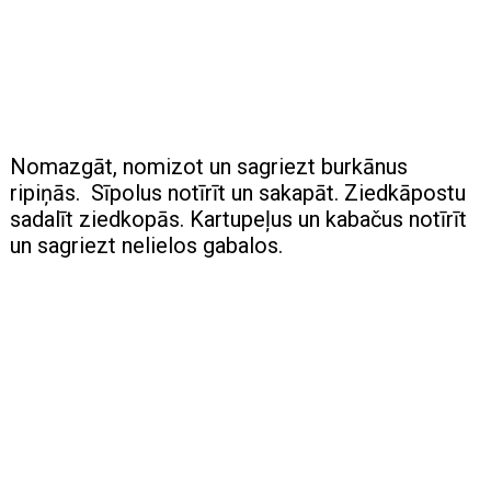
Nomazgāt, nomizot un sagriezt burkānus
ripiņās. Sīpolus notīrīt un sakapāt. Ziedkāpostu
sadalīt ziedkopās. Kartupeļus un kabačus notīrīt
un sagriezt nelielos gabalos.