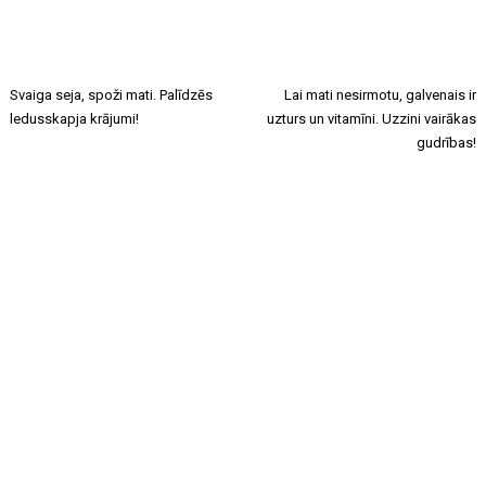
Svaiga seja, spoži mati. Palīdzēs
Lai mati nesirmotu, galvenais ir
ledusskapja krājumi!
uzturs un vitamīni. Uzzini vairākas
gudrības!