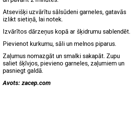
Atsevišķi uzvārītu sālsūdeni garneles, gatavās
izlikt sietiņā, lai notek.
Izvārītos dārzeņus kopā ar šķidrumu sablendēt.
Pievienot kurkumu, sāli un melnos piparus.
Zaļumus nomazgāt un smalki sakapāt. Zupu
saliet šķīvjos, pievieno garneles, zaļumiem un
pasniegt galdā.
Avots: zacep.com