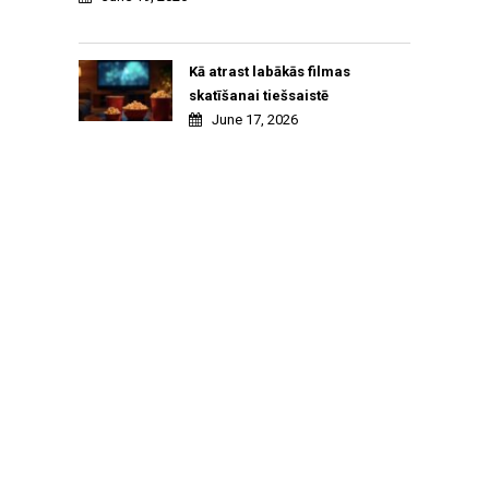
Kā atrast labākās filmas
skatīšanai tiešsaistē
June 17, 2026