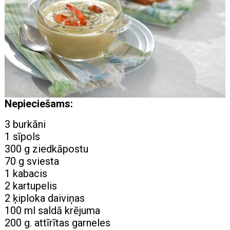
Nepieciešams:
3 burkāni
1 sīpols
300 g ziedkāpostu
70 g sviesta
1 kabacis
2 kartupelis
2 ķiploka daiviņas
100 ml saldā krējuma
200 g. attīrītas garneles