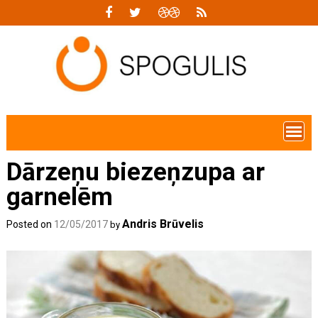
Skip
to
content
Dārzeņu biezeņzupa ar
garnelēm
Andris Brūvelis
Posted on
12/05/2017
by