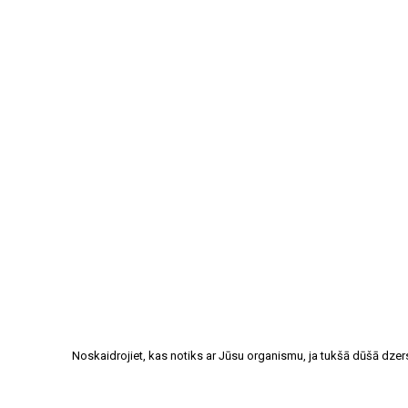
Noskaidrojiet, kas notiks ar Jūsu organismu, ja tukšā dūšā dzersi