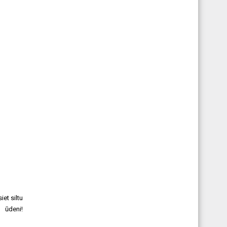
et siltu
ūdeni!