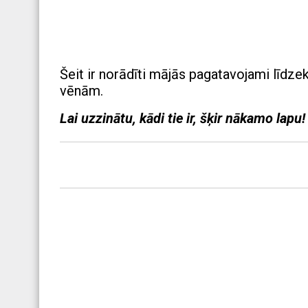
Šeit ir norādīti mājās pagatavojami līdze
vēnām.
Lai uzzinātu, kādi tie ir, šķir nākamo lapu!