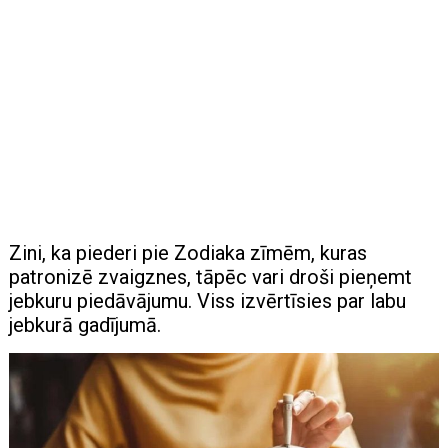
Zini, ka piederi pie Zodiaka zīmēm, kuras
patronizē zvaigznes, tāpēc vari droši pieņemt
jebkuru piedāvājumu. Viss izvērtīsies par labu
jebkurā gadījumā.