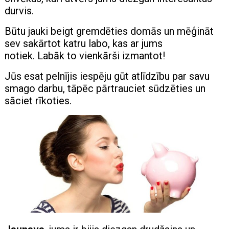
durvis.
Būtu jauki beigt gremdēties domās un mēģināt
sev sakārtot katru labo, kas ar jums
notiek. Labāk to vienkārši izmantot!
Jūs esat pelnījis iespēju gūt atlīdzību par savu
smago darbu, tāpēc pārtrauciet sūdzēties un
sāciet rīkoties.