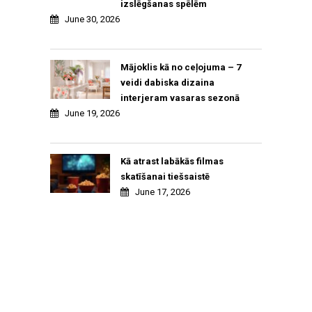
izslēgšanas spēlēm
June 30, 2026
Mājoklis kā no ceļojuma – 7
veidi dabiska dizaina
interjeram vasaras sezonā
June 19, 2026
Kā atrast labākās filmas
skatīšanai tiešsaistē
June 17, 2026