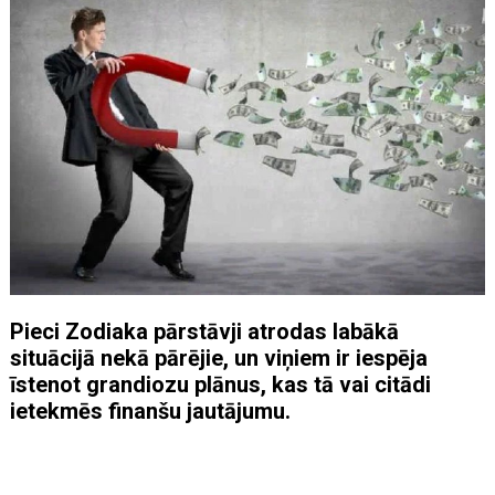
Pieci Zodiaka pārstāvji atrodas labākā
situācijā nekā pārējie, un viņiem ir iespēja
īstenot grandiozu plānus, kas tā vai citādi
ietekmēs finanšu jautājumu.