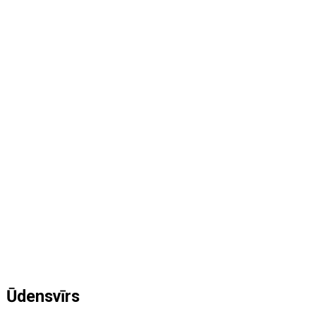
Ūdensvīrs