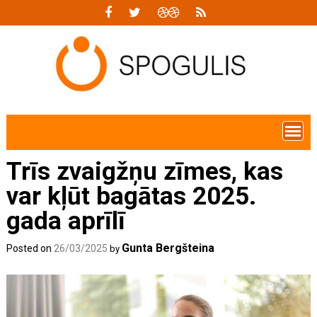
Skip
to
content
Trīs zvaigžņu zīmes, kas
var kļūt bagātas 2025.
gada aprīlī
Gunta Bergšteina
Posted on
26/03/2025
by