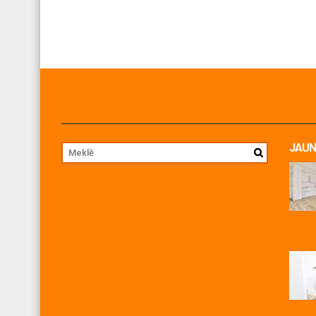
JAUN
Jul