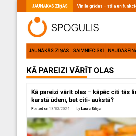
Skip
JAUNĀKĀS ZIŅAS
Vinila grīdas – stila un funk
to
content
JAUNĀKĀS ZIŅAS
SAIMNIECISKI
NAUDA&FIN
KĀ PAREIZI VĀRĪT OLAS
Kā pareizi vārīt olas – kāpēc citi tās l
karstā ūdenī, bet citi- aukstā?
Posted on
18/03/2024
by
Laura Siliņa