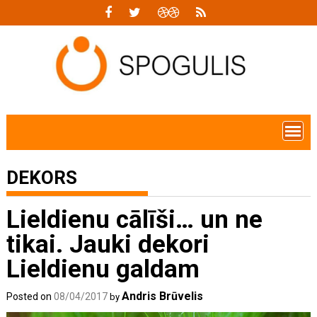
Skip
to
content
DEKORS
Lieldienu cālīši… un ne
tikai. Jauki dekori
Lieldienu galdam
Andris Brūvelis
Posted on
08/04/2017
by