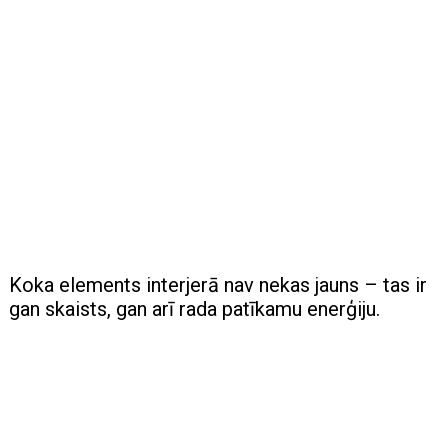
Koka elements interjerā nav nekas jauns – tas ir
gan skaists, gan arī rada patīkamu enerģiju.