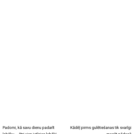
Padomi, kā savu dienu padarīt
Kādēļ pirms gulētiešanas tik svarīgi