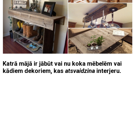
Katrā mājā ir jābūt vai nu koka mēbelēm vai
kādiem dekoriem, kas
atsvaidzina
interjeru.