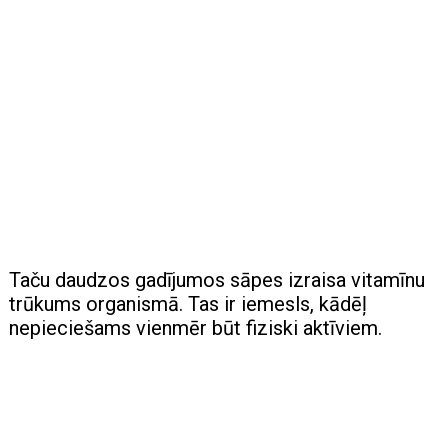
Taču daudzos gadījumos sāpes izraisa vitamīnu
trūkums organismā. Tas ir iemesls, kādēļ
nepieciešams vienmēr būt fiziski aktīviem.