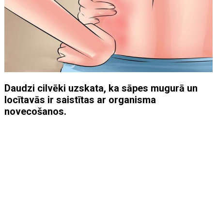
Daudzi cilvēki uzskata, ka sāpes mugurā un
locītavās ir saistītas ar organisma
novecošanos.