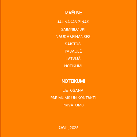
IZVĒLNE
JAUNĀKĀS ZIŅAS
SAIMNIECISKI
NAUDA&FINANSES
SAISTOŠI
PASAULĒ
LATVIJĀ
NOTIKUMI
NOTEIKUMI
LIETOŠANA
PAR MUMS UN KONTAKTI
PRIVĀTUMS
©GIL, 2025