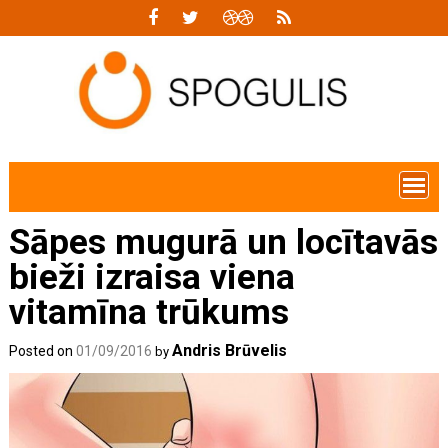
Skip
to
content
Sāpes mugurā un locītavās
bieži izraisa viena
vitamīna trūkums
Andris Brūvelis
Posted on
01/09/2016
by