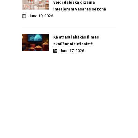
veidi dabiska dizaina
interjeram vasaras sezonā
June 19, 2026
Kā atrast labākās filmas
skatīšanai tiešsaistē
June 17, 2026