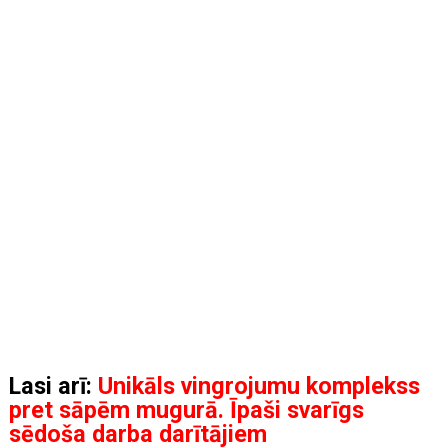
Lasi arī:
Unikāls vingrojumu komplekss
pret sāpēm mugurā. Īpaši svarīgs
sēdoša darba darītājiem