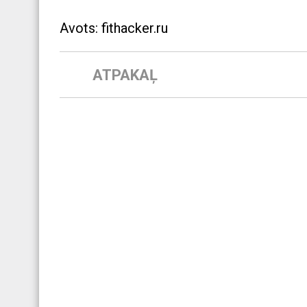
Avots: fithacker.ru
ATPAKAĻ