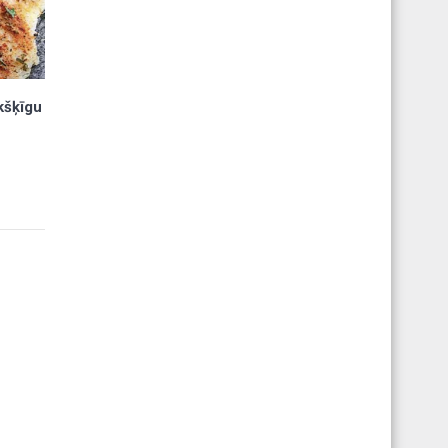
ukšķīgu