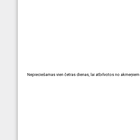
Nepieciešamas vien četras dienas, lai atbrīvotos no akmeņiem 