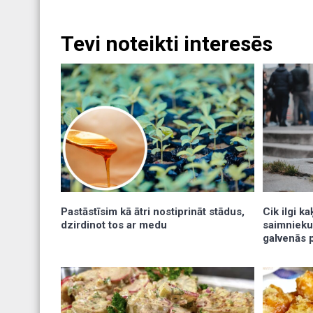
Tevi noteikti interesēs
Pastāstīsim kā ātri nostiprināt stādus,
Cik ilgi k
dzirdinot tos ar medu
saimnieku
galvenās 