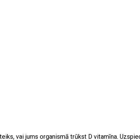
noteiks, vai jums organismā trūkst D vitamīna. Uzspie