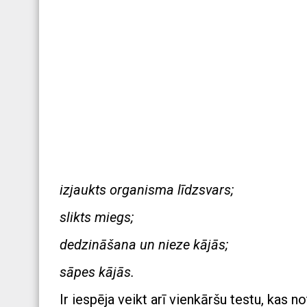
izjaukts organisma līdzsvars;
slikts miegs;
dedzināšana un nieze kājās;
sāpes kājās.
Ir iespēja veikt arī vienkāršu testu, kas 