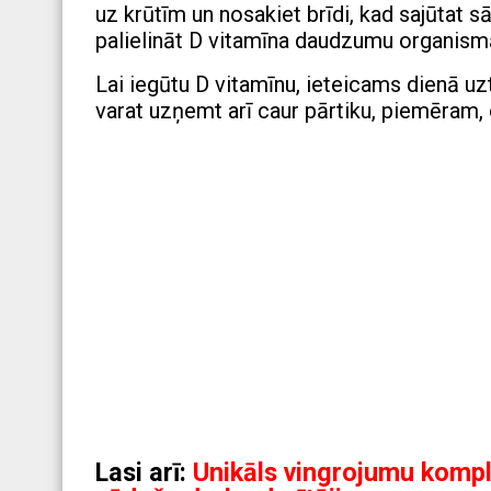
uz krūtīm un nosakiet brīdi, kad sajūtat sā
palielināt D vitamīna daudzumu organism
Lai iegūtu D vitamīnu, ieteicams dienā u
varat uzņemt arī caur pārtiku, piemēram, 
Lasi arī:
Unikāls vingrojumu kompl