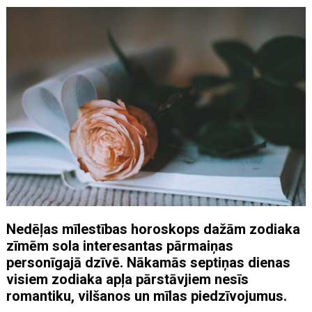
Nedēļas mīlestības horoskops dažām zodiaka
zīmēm sola interesantas pārmaiņas
personīgajā dzīvē. Nākamās septiņas dienas
visiem zodiaka apļa pārstāvjiem nesīs
romantiku, vilšanos un mīlas piedzīvojumus.