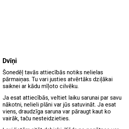
Dvīņi
Šonedēļ tavās attiecībās notiks nelielas
pārmaiņas. Tu vari justies atvērtāks dziļākai
saiknei ar kādu mīļoto cilvēku.
Ja esat attiecībās, veltiet laiku sarunai par savu
nākotni, nelieli plāni var jūs satuvināt. Ja esat
viens, draudzīga saruna var pāraugt kaut ko
vairāk, taču nesteidzieties.