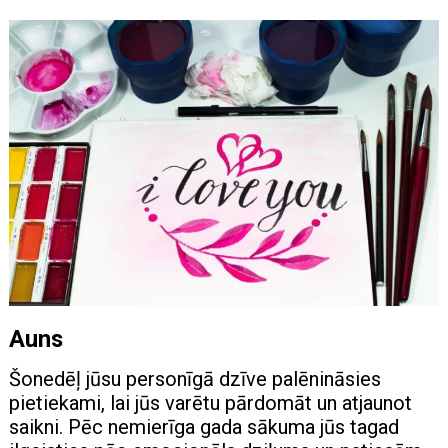
Auns
Šonedēļ jūsu personīgā dzīve palēnināsies
pietiekami, lai jūs varētu pārdomāt un atjaunot
saikni. Pēc nemierīga gada sākuma jūs tagad