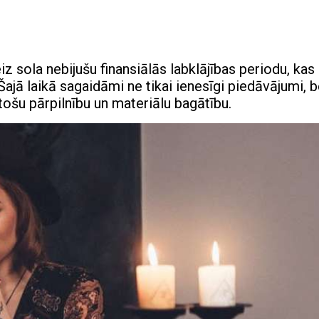
 sola nebijušu finansiālās labklājības periodu, kas
ajā laikā sagaidāmi ne tikai ienesīgi piedāvājumi, b
stošu pārpilnību un materiālu bagātību.