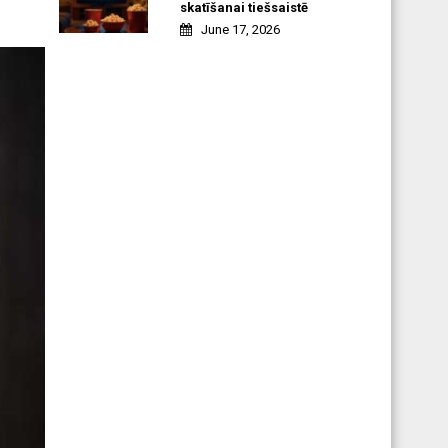
skatīšanai tiešsaistē
June 17, 2026