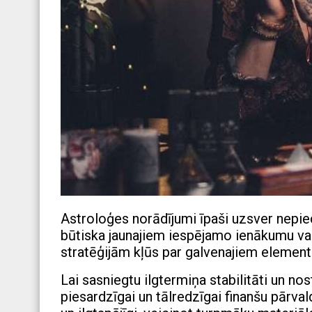
Astroloģes norādījumi īpaši uzsver nepie
būtiska jaunajiem iespējamo ienākumu vad
stratēģijām kļūs par galvenajiem elemen
Lai sasniegtu ilgtermiņa stabilitāti un no
piesardzīgai un tālredzīgai finanšu pārva