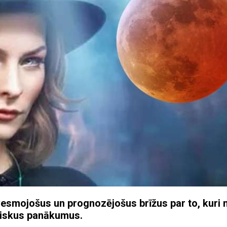
esmojošus un prognozējošus brīžus par to, kuri 
eliskus panākumus.