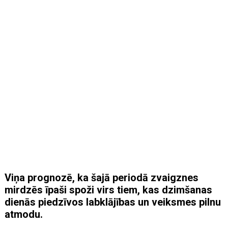
Viņa prognozē, ka šajā periodā zvaigznes
mirdzēs īpaši spoži virs tiem, kas dzimšanas
dienās piedzīvos labklājības un veiksmes pilnu
atmodu.