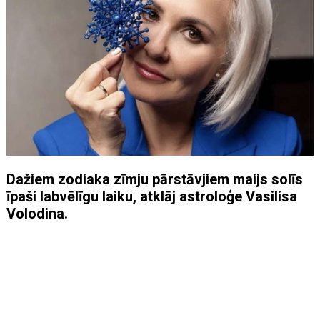
Dažiem zodiaka zīmju pārstāvjiem maijs solīs
īpaši labvēlīgu laiku, atklāj astroloģe Vasilisa
Volodina.