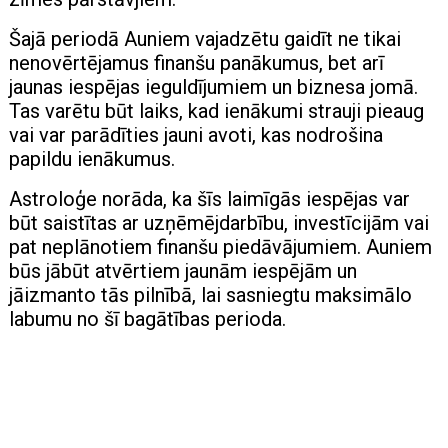
Šajā periodā Auniem vajadzētu gaidīt ne tikai
nenovērtējamus finanšu panākumus, bet arī
jaunas iespējas ieguldījumiem un biznesa jomā.
Tas varētu būt laiks, kad ienākumi strauji pieaug
vai var parādīties jauni avoti, kas nodrošina
papildu ienākumus.
Astroloģe norāda, ka šīs laimīgās iespējas var
būt saistītas ar uzņēmējdarbību, investīcijām vai
pat neplānotiem finanšu piedāvājumiem. Auniem
būs jābūt atvērtiem jaunām iespējām un
jāizmanto tās pilnībā, lai sasniegtu maksimālo
labumu no šī bagātības perioda.