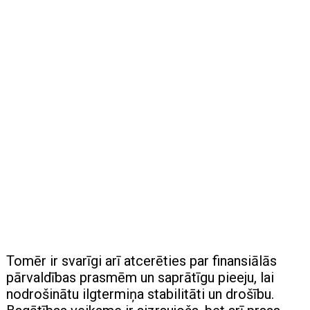
Tomēr ir svarīgi arī atcerēties par finansiālās
pārvaldības prasmēm un saprātīgu pieeju, lai
nodrošinātu ilgtermiņa stabilitāti un drošību.