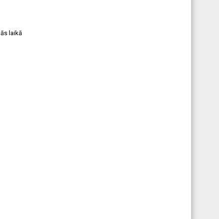
nās laikā