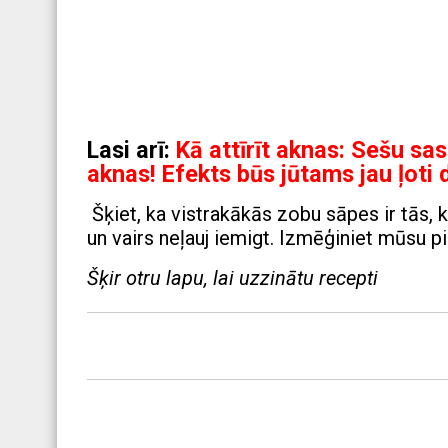
Lasi arī:
Kā attīrīt aknas: Sešu sas
aknas! Efekts būs jūtams jau ļoti 
Šķiet, ka vistrakākās zobu sāpes ir tās, k
un vairs neļauj iemigt. Izmēģiniet mūsu p
Šķir otru lapu, lai uzzinātu recepti