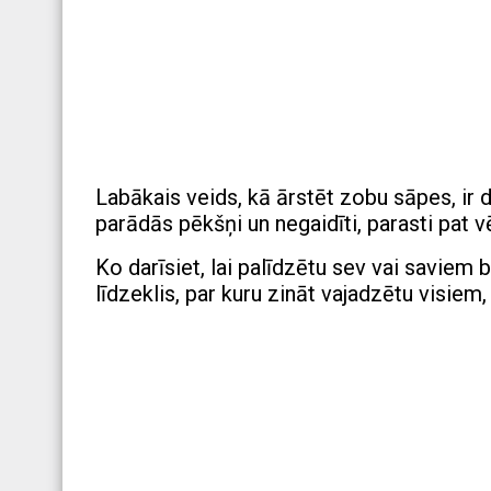
Labākais veids, kā ārstēt zobu sāpes, ir
parādās pēkšņi un negaidīti, parasti pat v
Ko darīsiet, lai palīdzētu sev vai savie
līdzeklis, par kuru zināt vajadzētu visiem,