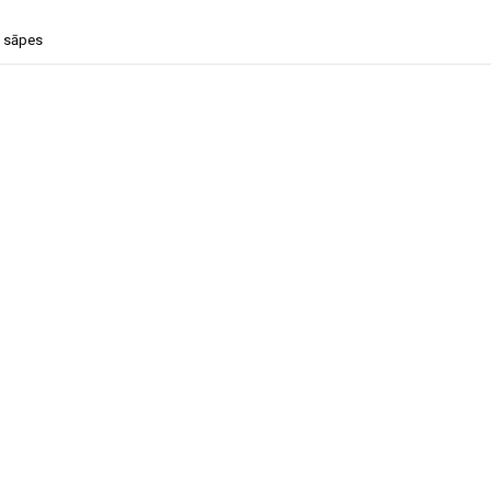
 sāpes