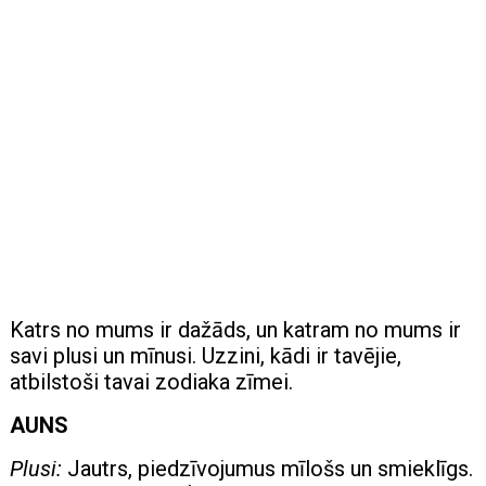
Katrs no mums ir dažāds, un katram no mums ir
savi plusi un mīnusi. Uzzini, kādi ir tavējie,
atbilstoši tavai zodiaka zīmei.
AUNS
Plusi:
Jautrs, piedzīvojumus mīlošs un smieklīgs.