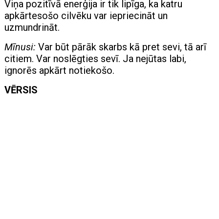
Viņa pozitīvā enerģija ir tik lipīga, ka katru
apkārtesošo cilvēku var iepriecināt un
uzmundrināt.
Mīnusi:
Var būt pārāk skarbs kā pret sevi, tā arī
citiem. Var noslēgties sevī. Ja nejūtas labi,
ignorēs apkārt notiekošo.
VĒRSIS