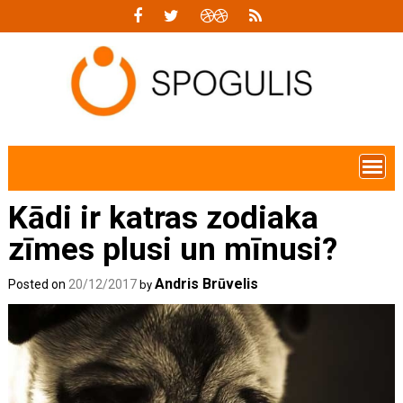
Skip
to
content
Kādi ir katras zodiaka
zīmes plusi un mīnusi?
Andris Brūvelis
Posted on
20/12/2017
by