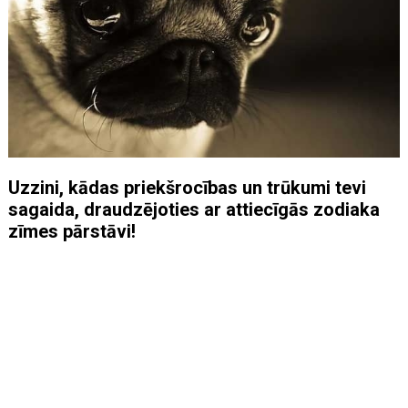
Uzzini, kādas priekšrocības un trūkumi tevi
sagaida, draudzējoties ar attiecīgās zodiaka
zīmes pārstāvi!