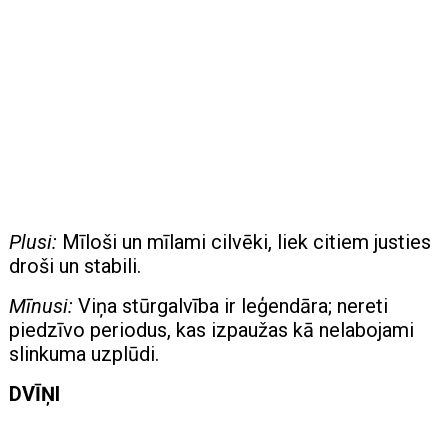
Plusi:
Mīloši un mīlami cilvēki, liek citiem justies
droši un stabili.
Mīnusi:
Viņa stūrgalvība ir leģendāra; nereti
piedzīvo periodus, kas izpaužas kā nelabojami
slinkuma uzplūdi.
DVĪŅI