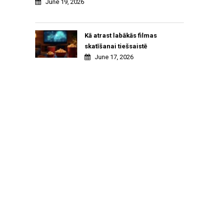
June 19, 2026
Kā atrast labākās filmas
skatīšanai tiešsaistē
June 17, 2026