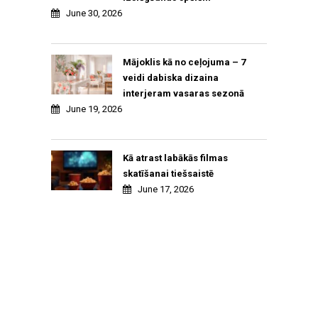
June 30, 2026
Mājoklis kā no ceļojuma – 7
veidi dabiska dizaina
interjeram vasaras sezonā
June 19, 2026
Kā atrast labākās filmas
skatīšanai tiešsaistē
June 17, 2026