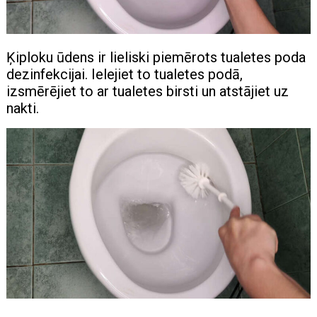
Ķiploku ūdens ir lieliski piemērots tualetes poda
dezinfekcijai. Ielejiet to tualetes podā,
izsmērējiet to ar tualetes birsti un atstājiet uz
nakti.