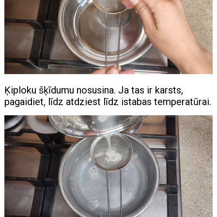
Ķiploku šķīdumu nosusina. Ja tas ir karsts,
pagaidiet, līdz atdziest līdz istabas temperatūrai.