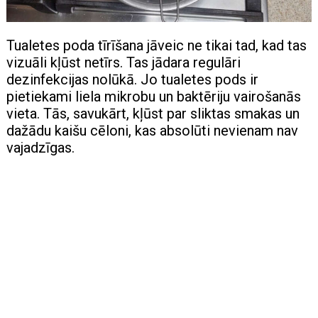
Tualetes poda tīrīšana jāveic ne tikai tad, kad tas
vizuāli kļūst netīrs. Tas jādara regulāri
dezinfekcijas nolūkā. Jo tualetes pods ir
pietiekami liela mikrobu un baktēriju vairošanās
vieta. Tās, savukārt, kļūst par sliktas smakas un
dažādu kaišu cēloni, kas absolūti nevienam nav
vajadzīgas.