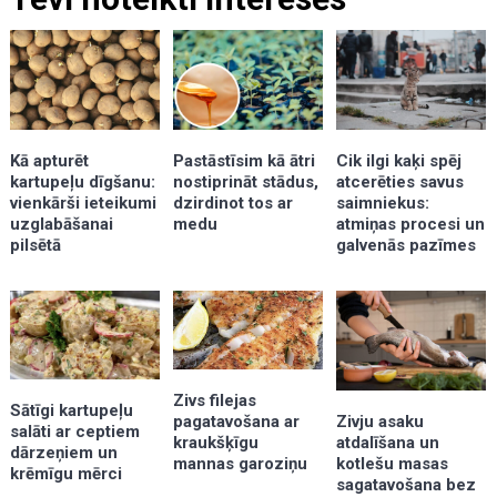
Kā apturēt
Pastāstīsim kā ātri
Cik ilgi kaķi spēj
kartupeļu dīgšanu:
nostiprināt stādus,
atcerēties savus
vienkārši ieteikumi
dzirdinot tos ar
saimniekus:
uzglabāšanai
medu
atmiņas procesi un
pilsētā
galvenās pazīmes
Zivs filejas
Sātīgi kartupeļu
pagatavošana ar
Zivju asaku
salāti ar ceptiem
kraukšķīgu
atdalīšana un
dārzeņiem un
mannas garoziņu
kotlešu masas
krēmīgu mērci
sagatavošana bez