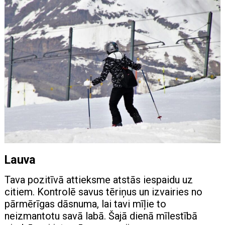
Lauva
Tava pozitīvā attieksme atstās iespaidu uz
citiem. Kontrolē savus tēriņus un izvairies no
pārmērīgas dāsnuma, lai tavi mīļie to
neizmantotu savā labā. Šajā dienā mīlestībā