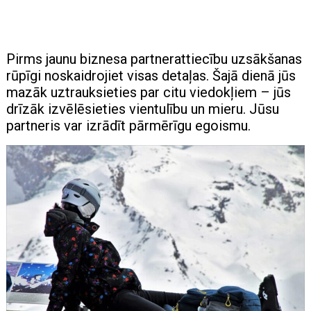
Pirms jaunu biznesa partnerattiecību uzsākšanas
rūpīgi noskaidrojiet visas detaļas. Šajā dienā jūs
mazāk uztrauksieties par citu viedokļiem – jūs
drīzāk izvēlēsieties vientulību un mieru. Jūsu
partneris var izrādīt pārmērīgu egoismu.