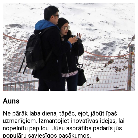
Auns
Ne pārāk laba diena, tāpēc, ejot, jābūt īpaši
uzmanīgiem. Izmantojiet inovatīvas idejas, lai
nopelnītu papildu. Jūsu asprātība padarīs jūs
populāru saviesīgos pasākumos.