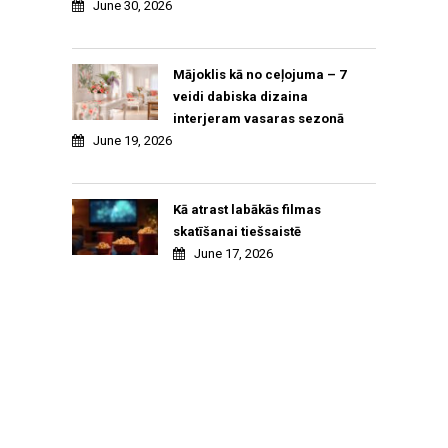
June 30, 2026
Mājoklis kā no ceļojuma – 7
veidi dabiska dizaina
interjeram vasaras sezonā
June 19, 2026
Kā atrast labākās filmas
skatīšanai tiešsaistē
June 17, 2026