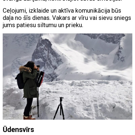
Ceļojumi, izklaide un aktīva komunikācija būs
daļa no šīs dienas. Vakars ar vīru vai sievu sniegs
jums patiesu siltumu un prieku.
Ūdensvīrs