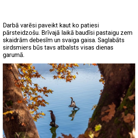
Darbā varēsi paveikt kaut ko patiesi
pārsteidzošu. Brīvajā laikā baudīsi pastaigu zem
skaidrām debesīm un svaiga gaisa. Saglabāts
sirdsmiers būs tavs atbalsts visas dienas
garumā.