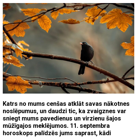
Katrs no mums cenšas atklāt savas nākotnes
noslēpumus, un daudzi tic, ka zvaigznes var
sniegt mums pavedienus un virzienu šajos
mūžīgajos meklējumos. 11. septembra
horoskops palīdzēs jums saprast, kādi