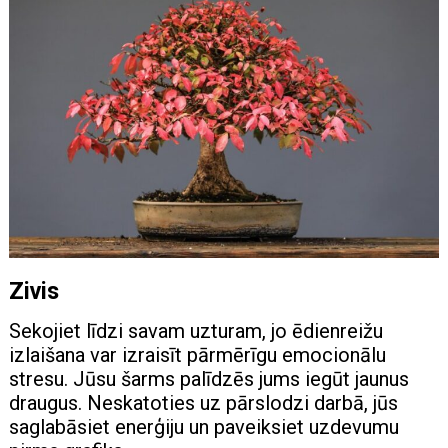
Zivis
Sekojiet līdzi savam uzturam, jo ​​ēdienreižu
izlaišana var izraisīt pārmērīgu emocionālu
stresu. Jūsu šarms palīdzēs jums iegūt jaunus
draugus. Neskatoties uz pārslodzi darbā, jūs
saglabāsiet enerģiju un paveiksiet uzdevumu