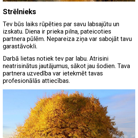
Strēlnieks
Tev būs laiks rūpēties par savu labsajūtu un
izskatu. Diena ir prieka pilna, pateicoties
partnera pūlēm. Nepareiza ziņa var sabojāt tavu
garastāvokli.
Darbā lietas notiek tev par labu. Atrisini
neatrisinātus jautājumus, sākot jau šodien. Tava
partnera uzvedība var ietekmēt tavas
profesionālās attiecības.