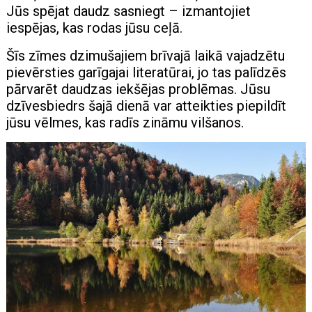
Jūs spējat daudz sasniegt – izmantojiet
iespējas, kas rodas jūsu ceļā.
Šīs zīmes dzimušajiem brīvajā laikā vajadzētu
pievērsties garīgajai literatūrai, jo tas palīdzēs
pārvarēt daudzas iekšējas problēmas. Jūsu
dzīvesbiedrs šajā dienā var atteikties piepildīt
jūsu vēlmes, kas radīs zināmu vilšanos.