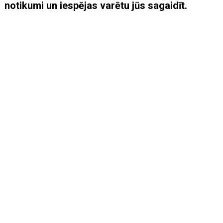
notikumi un iespējas varētu jūs sagaidīt.