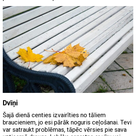
Dvīņi
Šajā dienā centies izvairīties no tāliem
braucieniem, jo ​​esi pārāk noguris ceļošanai. Tevi
var satraukt problēmas, tāpēc vērsies pie sava