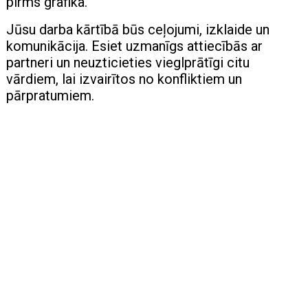
pirms grafika.
Jūsu darba kārtībā būs ceļojumi, izklaide un
komunikācija. Esiet uzmanīgs attiecībās ar
partneri un neuzticieties vieglprātīgi citu
vārdiem, lai izvairītos no konfliktiem un
pārpratumiem.