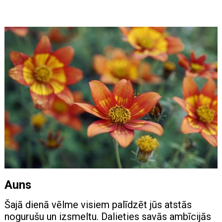
Auns
Šajā dienā vēlme visiem palīdzēt jūs atstās
nogurušu un izsmeltu. Dalieties savās ambīcijās