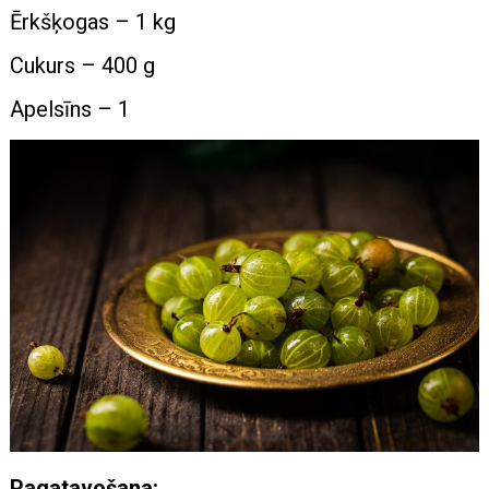
Ērkšķogas – 1 kg
Cukurs – 400 g
Apelsīns – 1
Pagatavošana: