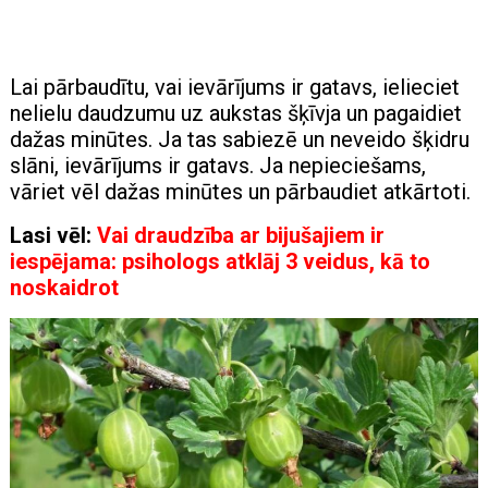
Lai pārbaudītu, vai ievārījums ir gatavs, ielieciet
nelielu daudzumu uz aukstas šķīvja un pagaidiet
dažas minūtes. Ja tas sabiezē un neveido šķidru
slāni, ievārījums ir gatavs. Ja nepieciešams,
vāriet vēl dažas minūtes un pārbaudiet atkārtoti.
Lasi vēl:
Vai draudzība ar bijušajiem ir
iespējama: psihologs atklāj 3 veidus, kā to
noskaidrot