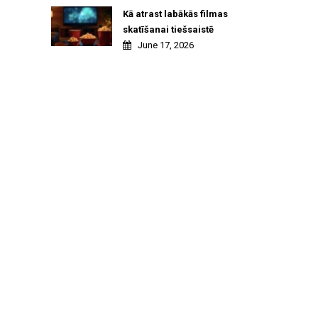
Kā atrast labākās filmas
skatīšanai tiešsaistē
June 17, 2026