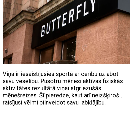
Viņa ir iesaistījusies sportā ar cerību uzlabot
savu veselību. Pusotru mēnesi aktīvas fiziskās
aktivitātes rezultātā viņai atgriezušās
mēnešreizes. Šī pieredze, kaut arī neizšķiroši,
raisījusi vēlmi pilnveidot savu labklājību.