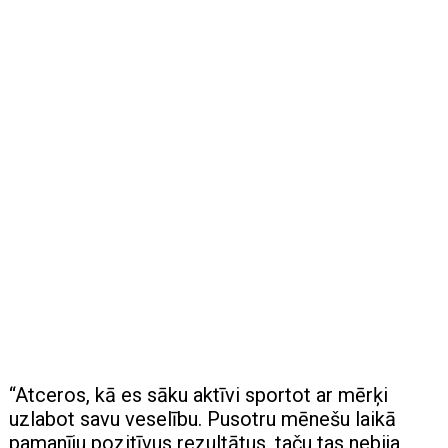
“Atceros, kā es sāku aktīvi sportot ar mērķi
uzlabot savu veselību. Pusotru mēnešu laikā
pamanīju pozitīvus rezultātus, taču tas nebija