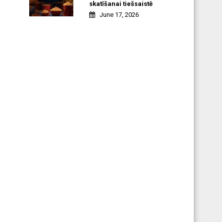
skatīšanai tiešsaistē
June 17, 2026