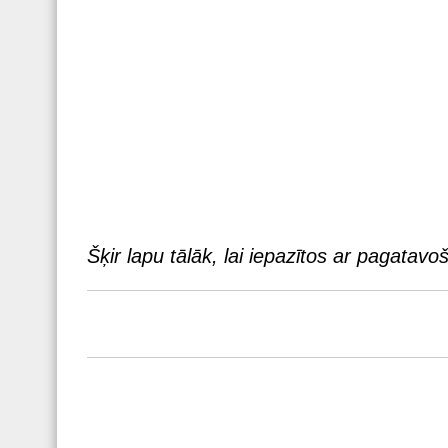
Šķir lapu tālāk, lai iepazītos ar pagatavo