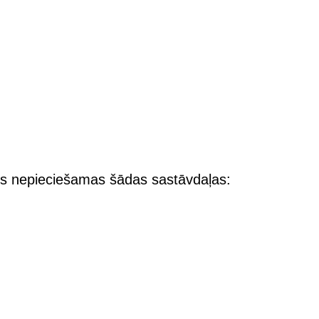
būs nepieciešamas šādas sastāvdaļas: