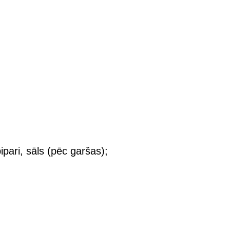
 pipari, sāls (pēc garšas);