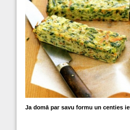
Ja domā par savu formu un centies iev