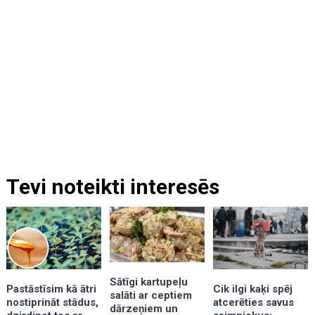
Tevi noteikti interesēs
Sātīgi kartupeļu
Pastāstīsim kā ātri
Cik ilgi kaķi spēj
salāti ar ceptiem
nostiprināt stādus,
atcerēties savus
dārzeņiem un