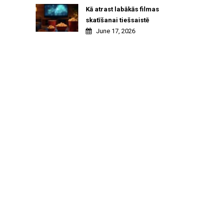
Kā atrast labākās filmas
skatīšanai tiešsaistē
June 17, 2026