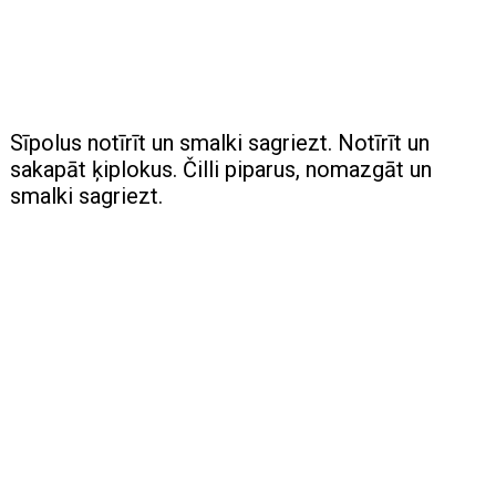
Sīpolus notīrīt un smalki sagriezt. Notīrīt un
sakapāt ķiplokus. Čilli piparus, nomazgāt un
smalki sagriezt.