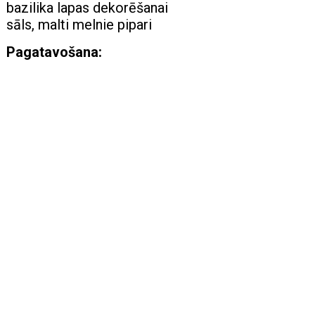
bazilika lapas dekorēšanai
sāls, malti melnie pipari
Pagatavošana: