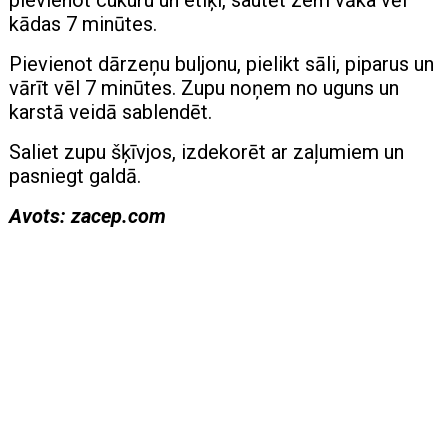
kādas 7 minūtes.
Pievienot dārzeņu buljonu, pielikt sāli, piparus un
vārīt vēl 7 minūtes. Zupu noņem no uguns un
karstā veidā sablendēt.
Saliet zupu šķīvjos, izdekorēt ar zaļumiem un
pasniegt galdā.
Avots: zacep.com