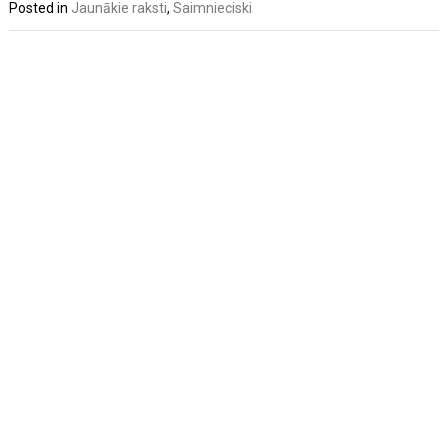
Posted in
Jaunākie raksti
,
Saimnieciski
Post
navigation