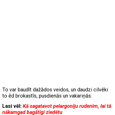
To var baudīt dažādos veidos, un daudzi cilvēki
to ēd brokastīs, pusdienās un vakariņās.
Lasi vēl:
Kā sagatavot pelargoniju rudenim, lai tā
nākamgad bagātīgi ziedētu