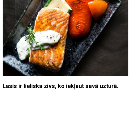
Lasis ir lieliska zivs, ko iekļaut savā uzturā.