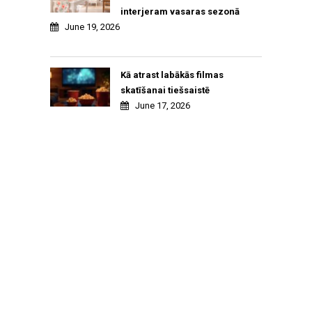
interjeram vasaras sezonā
June 19, 2026
Kā atrast labākās filmas
skatīšanai tiešsaistē
June 17, 2026