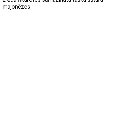
majonēzes