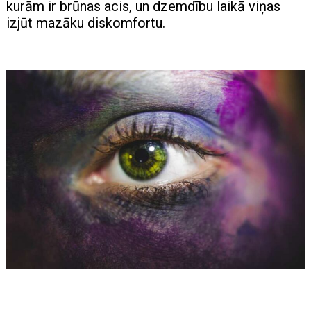
kurām ir brūnas acis, un dzemdību laikā viņas
izjūt mazāku diskomfortu.