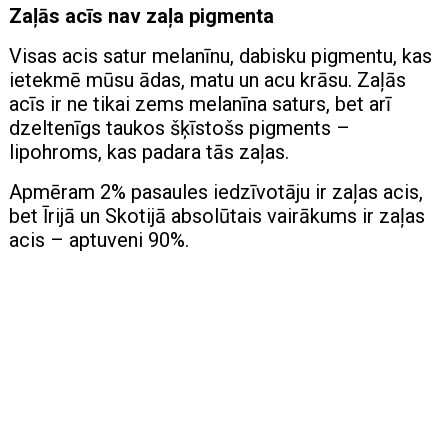
Zaļās acīs nav zaļa pigmenta
Visas acis satur melanīnu, dabisku pigmentu, kas
ietekmē mūsu ādas, matu un acu krāsu. Zaļās
acīs ir ne tikai zems melanīna saturs, bet arī
dzeltenīgs taukos šķīstošs pigments –
lipohroms, kas padara tās zaļas.
Apmēram 2% pasaules iedzīvotāju ir zaļas acis,
bet Īrijā un Skotijā absolūtais vairākums ir zaļas
acis – aptuveni 90%.