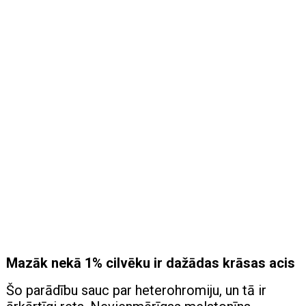
Mazāk nekā 1% cilvēku ir dažādas krāsas acis
Šo parādību sauc par heterohromiju, un tā ir