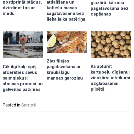
atdalīšana un
nostiprināt stādus,
glazūrā: kāruma
kotlešu masas
dzirdinot tos ar
pagatavošana bez
sagatavošana bez
medu
cepšanas
lieka laika patēriņa
Zivs filejas
Kā apturēt
pagatavošana ar
Cik ilgi kaķi spēj
kartupeļu dīgšanu:
kraukšķīgu
atcerēties savus
vienkārši ieteikumi
mannas garoziņu
saimniekus:
uzglabāšanai
atmiņas procesi un
pilsētā
galvenās pazīmes
Posted in
Saistoši
Post
navigation