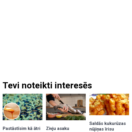
Tevi noteikti interesēs
Saldās kukurūzas
Zivju asaku
Pastāstīsim kā ātri
nūjiņas īrisu