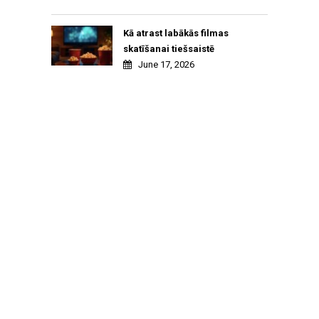
Kā atrast labākās filmas
skatīšanai tiešsaistē
June 17, 2026