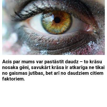
Acis par mums var pastāstīt daudz – to krāsu
nosaka gēni, savukārt krāsa ir atkarīga ne tikai
no gaismas jutības, bet arī no daudziem citiem
faktoriem.