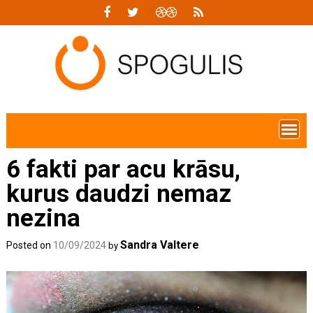
Skip
to
content
6 fakti par acu krāsu,
kurus daudzi nemaz
nezina
Sandra Valtere
Posted on
10/09/2024
by