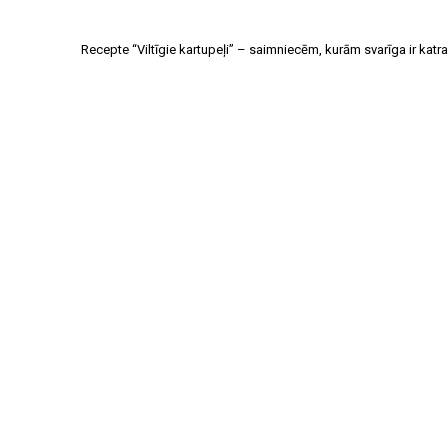
Recepte “Viltīgie kartupeļi” – saimniecēm, kurām svarīga ir katra