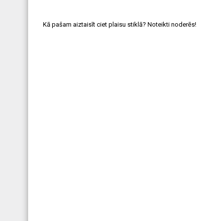
Kā pašam aiztaisīt ciet plaisu stiklā? Noteikti noderēs!