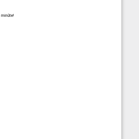
 minūte!