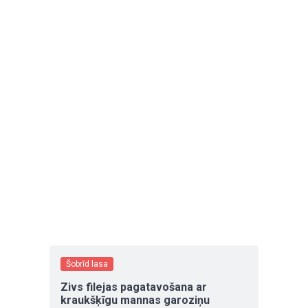
Šobrīd lasa
Zivs filejas pagatavošana ar
kraukšķīgu mannas garoziņu