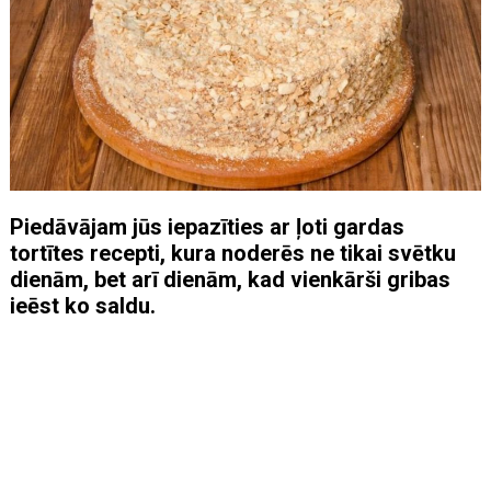
Piedāvājam jūs iepazīties ar ļoti gardas
tortītes recepti, kura noderēs ne tikai svētku
dienām, bet arī dienām, kad vienkārši gribas
ieēst ko saldu.