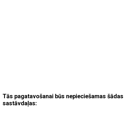
Tās pagatavošanai būs nepieciešamas šādas
sastāvdaļas: