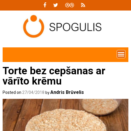
Skip
to
content
Torte bez cepšanas ar
vārīto krēmu
Andris Brūvelis
Posted on
27/04/2018
by