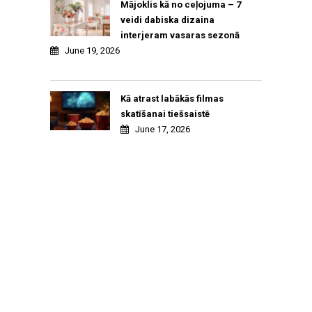
Mājoklis kā no ceļojuma – 7
veidi dabiska dizaina
interjeram vasaras sezonā
June 19, 2026
Kā atrast labākās filmas
skatīšanai tiešsaistē
June 17, 2026