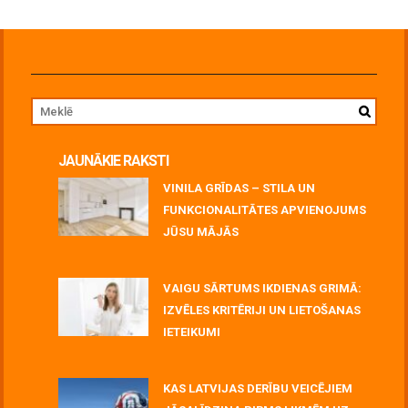
JAUNĀKIE RAKSTI
VINILA GRĪDAS – STILA UN
FUNKCIONALITĀTES APVIENOJUMS
JŪSU MĀJĀS
July 06, 2026
VAIGU SĀRTUMS IKDIENAS GRIMĀ:
IZVĒLES KRITĒRIJI UN LIETOŠANAS
IETEIKUMI
July 06, 2026
KAS LATVIJAS DERĪBU VEICĒJIEM