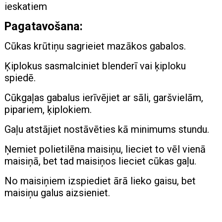
ieskatiem
Pagatavošana:
Cūkas krūtiņu sagrieiet mazākos gabalos.
Ķiplokus sasmalciniet blenderī vai ķiploku
spiedē.
Cūkgaļas gabalus ierīvējiet ar sāli, garšvielām,
pipariem, ķiplokiem.
Gaļu atstājiet nostāvēties kā minimums stundu.
Ņemiet polietilēna maisiņu, lieciet to vēl vienā
maisiņā, bet tad maisiņos lieciet cūkas gaļu.
No maisiņiem izspiediet ārā lieko gaisu, bet
maisiņu galus aizsieniet.