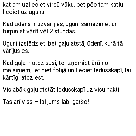
katlam uzlieciet virsū vāku, bet pēc tam katlu
lieciet uz uguns.
Kad ūdens ir uzvārījies, uguni samaziniet un
turpiniet vārīt vēl 2 stundas.
Uguni izslēdziet, bet gaļu atstāj ūdenī, kurā tā
vārījusies.
Kad gaļa ir atdzisusi, to izņemiet ārā no
maisiņiem, ietiniet folijā un lieciet ledusskapī, lai
kārtīgi atdziest.
Vislabāk gaļu atstāt ledusskapī uz visu nakti.
Tas arī viss – lai jums labi garšo!