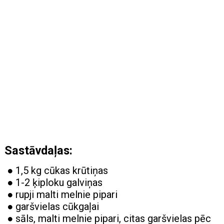
Sastāvdaļas:
● 1,5 kg cūkas krūtiņas
● 1-2 ķiploku galviņas
● rupji malti melnie pipari
● garšvielas cūkgaļai
● sāls, malti melnie pipari, citas garšvielas pēc