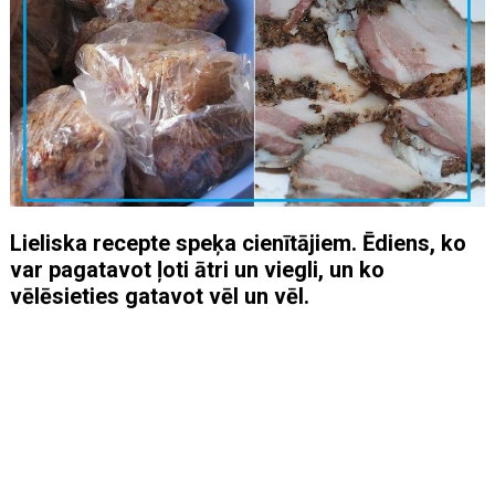
Lieliska recepte speķa cienītājiem. Ēdiens, ko
var pagatavot ļoti ātri un viegli, un ko
vēlēsieties gatavot vēl un vēl.