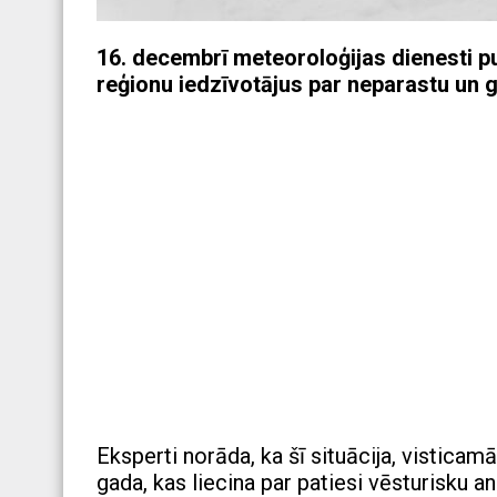
16. decembrī meteoroloģijas dienesti p
reģionu iedzīvotājus par neparastu un 
Eksperti norāda, ka šī situācija, vistica
gada, kas liecina par patiesi vēsturisku an