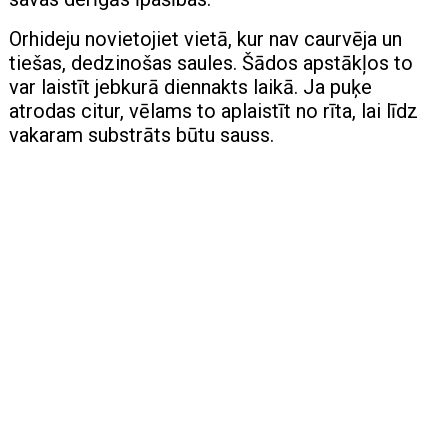
Orhideju novietojiet vietā, kur nav caurvēja un
tiešas, dedzinošas saules. Šādos apstākļos to
var laistīt jebkurā diennakts laikā. Ja puķe
atrodas citur, vēlams to aplaistīt no rīta, lai līdz
vakaram substrāts būtu sauss.