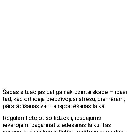
Šādās situācijās palīgā nāk dzintarskābe – īpaši
tad, kad orhideja piedzīvojusi stresu, piemēram,
pārstādīšanas vai transportēšanas laikā.
Regulāri lietojot šo līdzekli, iespējams
ievērojami pagarināt ziedēšanas laiku. Tas