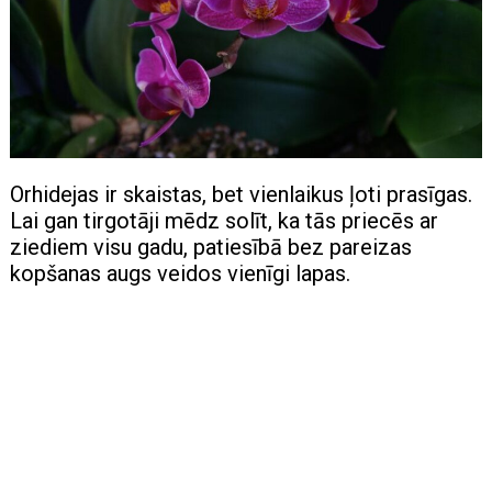
Orhidejas ir skaistas, bet vienlaikus ļoti prasīgas.
Lai gan tirgotāji mēdz solīt, ka tās priecēs ar
ziediem visu gadu, patiesībā bez pareizas
kopšanas augs veidos vienīgi lapas.