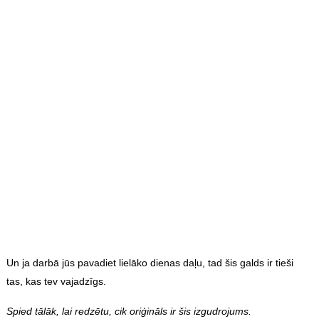
Un ja darbā jūs pavadiet lielāko dienas daļu, tad šis galds ir tieši
tas, kas tev vajadzīgs.
Spied tālāk, lai redzētu, cik oriģināls ir šis izgudrojums.