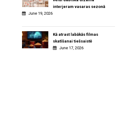
interjeram vasaras sezonā
June 19, 2026
Kā atrast labākās filmas
skatīšanai tiešsaistē
June 17, 2026