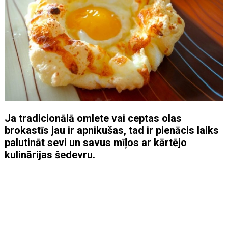
Ja tradicionālā omlete vai ceptas olas
brokastīs jau ir apnikušas, tad ir pienācis laiks
palutināt sevi un savus mīļos ar kārtējo
kulinārijas šedevru.