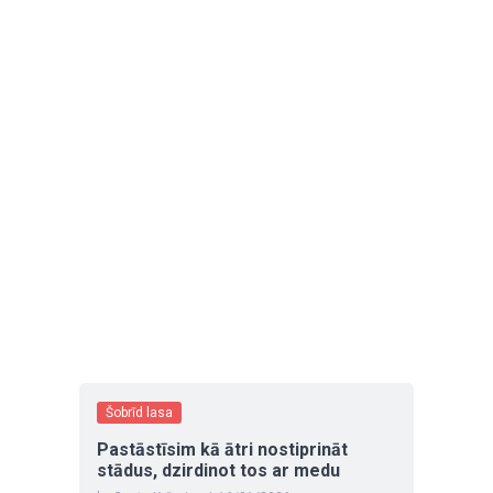
Šobrīd lasa
Pastāstīsim kā ātri nostiprināt
stādus, dzirdinot tos ar medu