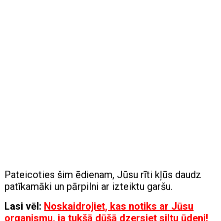
Pateicoties šim ēdienam, Jūsu rīti kļūs daudz
patīkamāki un pārpilni ar izteiktu garšu.
Lasi vēl:
Noskaidrojiet, kas notiks ar Jūsu
organismu, ja tukšā dūšā dzersiet siltu ūdeni!