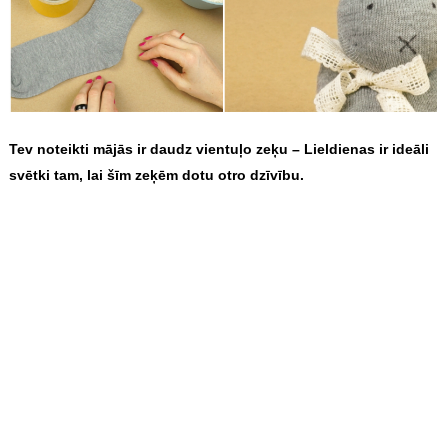
Tev noteikti mājās ir daudz vientuļo zeķu – Lieldienas ir ideāli
svētki tam, lai šīm zeķēm dotu otro dzīvību.