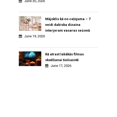
June 30, 2026
Mājoklis kā no ceļojuma – 7
veidi dabiska dizaina
interjeram vasaras sezonā
June 19, 2026
Kā atrast labākās filmas
skatīšanai tiešsaistē
June 17, 2026