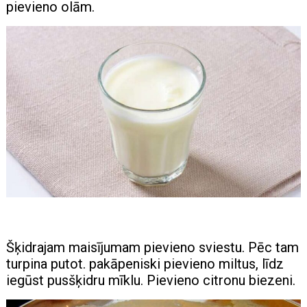
pievieno olām.
Šķidrajam maisījumam pievieno sviestu. Pēc tam
turpina putot. pakāpeniski pievieno miltus, līdz
iegūst pusšķidru mīklu. Pievieno citronu biezeni.