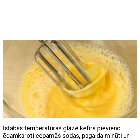
Istabas temperatūras glāzē kefīra pievieno
ēdamkaroti cepamās sodas, pagaida minūti un