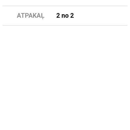
ATPAKAĻ
2 no 2