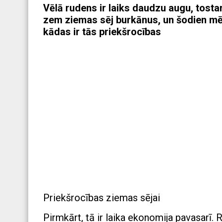
Vēlā rudens ir laiks daudzu augu, tostar
zem ziemas sēj burkānus, un šodien mēs 
kādas ir tās priekšrocības
Priekšrocības ziemas sējai
Pirmkārt, tā ir laika ekonomija pavasarī.