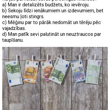
a) Man ir detalizēts budžets, ko ievēroju.
b) Sekoju līdzi ienākumiem un izdevumiem, bet
neesmu ļoti stingrs.
c) Mēģinu par to pārāk nedomāt un tērēju pēc
vajadzības.
d) Man patīk sevi palutināt un neuztraucos par
taupīšanu.