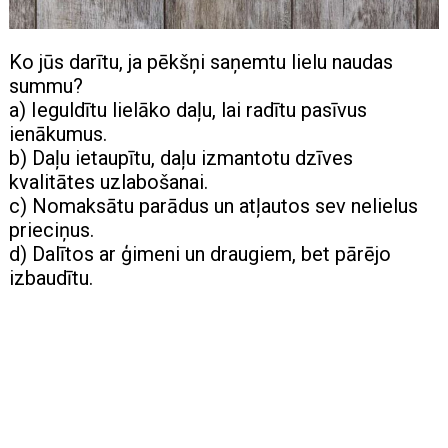
Ko jūs darītu, ja pēkšņi saņemtu lielu naudas
summu?
a) Ieguldītu lielāko daļu, lai radītu pasīvus
ienākumus.
b) Daļu ietaupītu, daļu izmantotu dzīves
kvalitātes uzlabošanai.
c) Nomaksātu parādus un atļautos sev nelielus
prieciņus.
d) Dalītos ar ģimeni un draugiem, bet pārējo
izbaudītu.