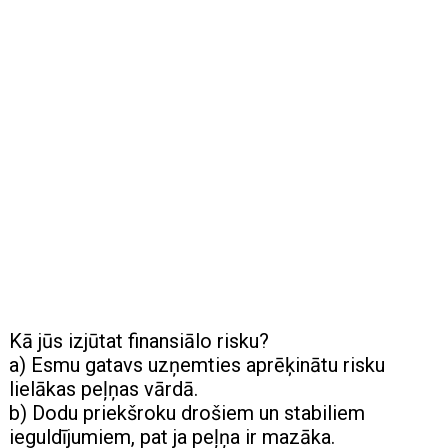
Kā jūs izjūtat finansiālo risku?
a) Esmu gatavs uzņemties aprēķinātu risku
lielākas peļņas vārdā.
b) Dodu priekšroku drošiem un stabiliem
ieguldījumiem, pat ja peļņa ir mazāka.