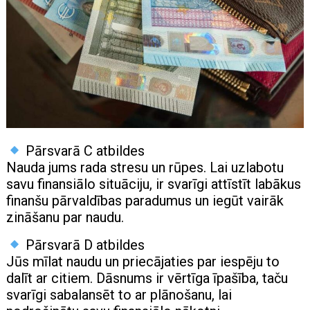
Pārsvarā C atbildes
Nauda jums rada stresu un rūpes. Lai uzlabotu
savu finansiālo situāciju, ir svarīgi attīstīt labākus
finanšu pārvaldības paradumus un iegūt vairāk
zināšanu par naudu.
Pārsvarā D atbildes
Jūs mīlat naudu un priecājaties par iespēju to
dalīt ar citiem. Dāsnums ir vērtīga īpašība, taču
svarīgi sabalansēt to ar plānošanu, lai