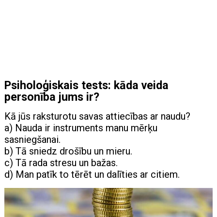
Psiholoģiskais tests: kāda veida
personība jums ir?
Kā jūs raksturotu savas attiecības ar naudu?
a) Nauda ir instruments manu mērķu
sasniegšanai.
b) Tā sniedz drošību un mieru.
c) Tā rada stresu un bažas.
d) Man patīk to tērēt un dalīties ar citiem.