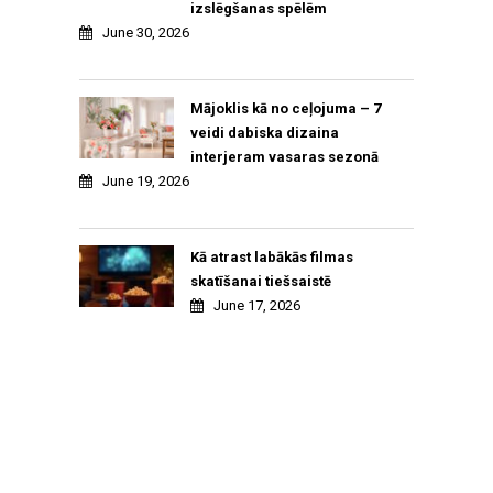
izslēgšanas spēlēm
June 30, 2026
Mājoklis kā no ceļojuma – 7
veidi dabiska dizaina
interjeram vasaras sezonā
June 19, 2026
Kā atrast labākās filmas
skatīšanai tiešsaistē
June 17, 2026