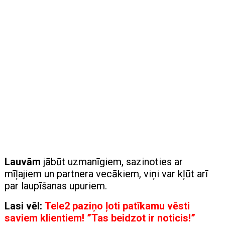
Lauvām
jābūt uzmanīgiem, sazinoties ar
mīļajiem un partnera vecākiem, viņi var kļūt arī
par laupīšanas upuriem.
Lasi vēl:
Tele2 paziņo ļoti patīkamu vēsti
saviem klientiem! ”Tas beidzot ir noticis!”