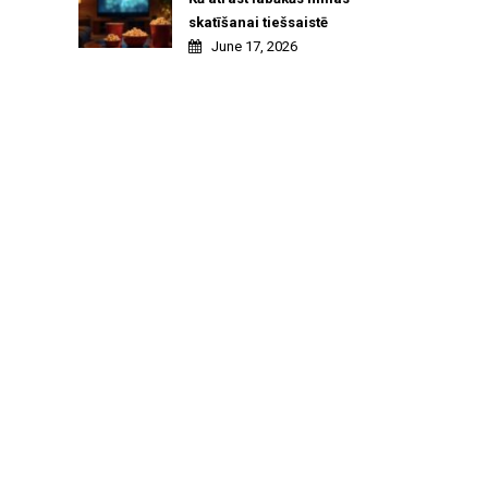
skatīšanai tiešsaistē
June 17, 2026